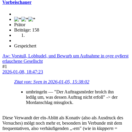
Vorbeischauer
Prätor
Beiträge: 158
Gespeichert
Aw: Vorstull, Lobhudel, und Bewurb um Aufnahme in oyre oyßerst
erlauchene Gesellscht
#1
2026-01-08, 18:47:23
Zitat von: Sven in 2026-01-05, 15:38:02
umbringeln — "Der Auftragsmörder brolch ihn
ledilg um, was dessen Auftrag nicht erfoll" -> der
Mordanschlag missglock.
Diese Verwandt der eln-Ablitt als Konativ (also als Ausdruck des
Versuches) mölgt noch mehr er, besonders im Verbunde mit dem
frequentativen, also verhäufigenden ,,-ern" (wie in
klappern
=