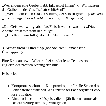
,,Wer andern eine Grube gräbt, fällt selbst hinein" x ,,Wir müssen
die Gräben in der Gesellschaft schließen!"
= ,,Wer andern einen Graben schließt, der schafft gesell." (
Das Verb
,,gesellschaffen" beschribbt gemeinnügtze Tätigkeiten
)
,,Der Geist war willig, aber das Fleisch war schwach" x ,,Dies
Abenteuer ist mir recht und billig"
= ,,Das Recht war billig, aber der Abend teuer."
3.
Semantischer Überlupp
(hochdeutsch: Semantische
Überlappung)
Eine Kruz aus zwei Wörtern, bei der der letze Teil des ersten
zugleich des zweiten Anfang dar stillt.
Beispiele:
Kompromissgeburt — Kompromiss, der für alle Seiten das
Schlechteste herausholt. Anglizistischer Fachbegriff: "Lose-
lose-Situation".
Almanachtisch — Süßspeise, die im jährlichen Turnus als
Druckerzeun•g herausge wird geben.