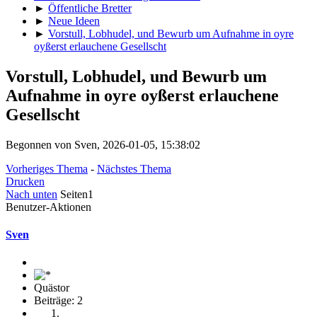
►
Öffentliche Bretter
►
Neue Ideen
►
Vorstull, Lobhudel, und Bewurb um Aufnahme in oyre
oyßerst erlauchene Gesellscht
Vorstull, Lobhudel, und Bewurb um
Aufnahme in oyre oyßerst erlauchene
Gesellscht
Begonnen von Sven, 2026-01-05, 15:38:02
Vorheriges Thema
-
Nächstes Thema
Drucken
Nach unten
Seiten
1
Benutzer-Aktionen
Sven
Quästor
Beiträge: 2