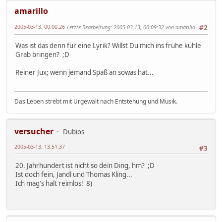
amarillo
2005-03-13, 00:00:26
Letzte Bearbeitung
: 2005-03-13, 00:09:32 von amarillo
#2
Was ist das denn für eine Lyrik? Willst Du mich ins frühe kühle
Grab bringen? ;D
Reiner Jux; wenn jemand Spaß an sowas hat...
Das Leben strebt mit Urgewalt nach Entstehung und Musik.
versucher
Dubios
2005-03-13, 13:51:37
#3
20. Jahrhundert ist nicht so dein Ding, hm? ;D
Ist doch fein, Jandl und Thomas Kling...
Ich mag's halt reimlos! 8)