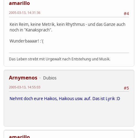
amarillo
2005-03-13, 14:31:36
#4
Kein Reim, keine Metrik, kein Rhythmus - und das Ganze auch
noch in "Kanaksprach".
Wunderbaaaar! :'(
Das Leben strebt mit Urgewalt nach Entstehung und Musik.
Arnymenos
Dubios
2005-03-13, 14:55:03
#5
Nehmt doch eure Haikos, Haikous usw. auf. Das ist Lyrik :D
amarillo