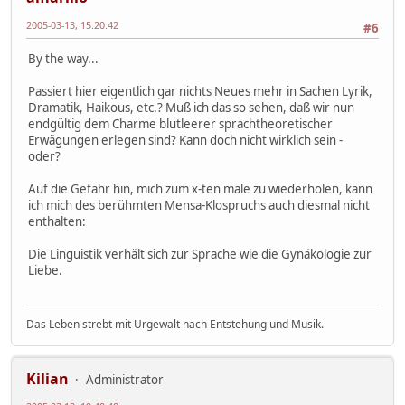
2005-03-13, 15:20:42
#6
By the way...
Passiert hier eigentlich gar nichts Neues mehr in Sachen Lyrik,
Dramatik, Haikous, etc.? Muß ich das so sehen, daß wir nun
endgültig dem Charme blutleerer sprachtheoretischer
Erwägungen erlegen sind? Kann doch nicht wirklich sein -
oder?
Auf die Gefahr hin, mich zum x-ten male zu wiederholen, kann
ich mich des berühmten Mensa-Klospruchs auch diesmal nicht
enthalten:
Die Linguistik verhält sich zur Sprache wie die Gynäkologie zur
Liebe.
Das Leben strebt mit Urgewalt nach Entstehung und Musik.
Kilian
Administrator