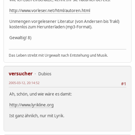
http://www.vorleser.net/html/autoren.html
Unmengen vorgelesener Literatur (von Andersen bis Trakl)
kostenlos zum Herunterladen (mp3-Format).
Gewaltig! 8)
Das Leben strebt mit Urgewalt nach Entstehung und Musik.
versucher
Dubios
2005-03-12, 20:14:52
#1
Ah, schön, und wie wäre es damit:
http://www.lyrikline.org
Ist ganz ähnlich, nur mit Lyrik.