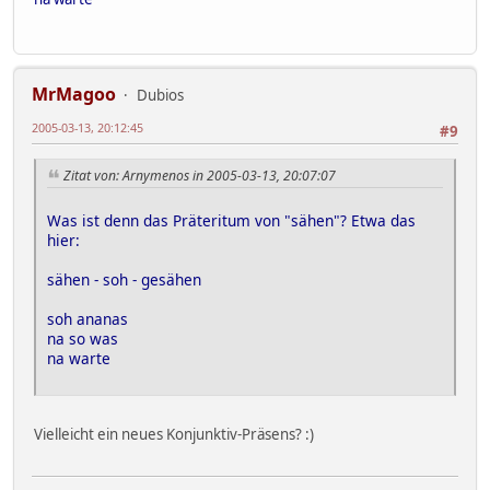
MrMagoo
Dubios
2005-03-13, 20:12:45
#9
Zitat von: Arnymenos in 2005-03-13, 20:07:07
Was ist denn das Präteritum von "sähen"? Etwa das
hier:
sähen - soh - gesähen
soh ananas
na so was
na warte
Vielleicht ein neues Konjunktiv-Präsens? :)