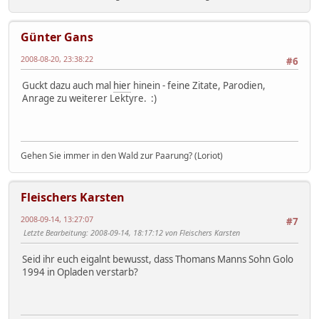
Günter Gans
2008-08-20, 23:38:22
#6
Guckt dazu auch mal
hier
hinein - feine Zitate, Parodien,
Anrage zu weiterer Lektyre. :)
Gehen Sie immer in den Wald zur Paarung? (Loriot)
Fleischers Karsten
2008-09-14, 13:27:07
#7
Letzte Bearbeitung
: 2008-09-14, 18:17:12 von Fleischers Karsten
Seid ihr euch eigalnt bewusst, dass Thomans Manns Sohn Golo
1994 in Opladen verstarb?