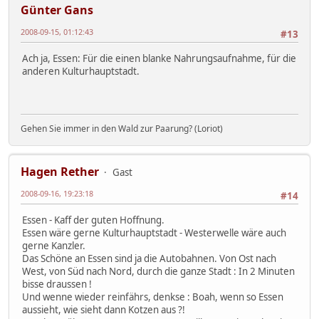
Günter Gans
2008-09-15, 01:12:43
#13
Ach ja, Essen: Für die einen blanke Nahrungsaufnahme, für die
anderen Kulturhauptstadt.
Gehen Sie immer in den Wald zur Paarung? (Loriot)
Hagen Rether
Gast
2008-09-16, 19:23:18
#14
Essen - Kaff der guten Hoffnung.
Essen wäre gerne Kulturhauptstadt - Westerwelle wäre auch
gerne Kanzler.
Das Schöne an Essen sind ja die Autobahnen. Von Ost nach
West, von Süd nach Nord, durch die ganze Stadt : In 2 Minuten
bisse draussen !
Und wenne wieder reinfährs, denkse : Boah, wenn so Essen
aussieht, wie sieht dann Kotzen aus ?!