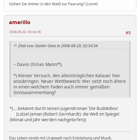
Gehen Sie immer in den Wald zur Paarung? (Loriot)
amarillo
2008-08-20, 06:42:46
#5
Zitat von: Günter Gans in 2008-08-20, 02:54:34
– Davos (Omas Mann!*),
*) Kleiner Versuch, den ältestmöglichen Kalauer hier
anzubringen. Neuer Wettbewerb: Wer setzt noch ältere
in einen welchem Faden auch immer gemäßen
Sinnzusammenhang?
*) ...bekannt durch seinen Jugendroman 'Die Buddelbox'
(Lützel Jeman (Robert Gernhardt): die Welt im Spiegel
(Monat und Jahr werden nachgelorfen))
Das Leben strebt mit Urgewalt nach Entstehung und Musik.