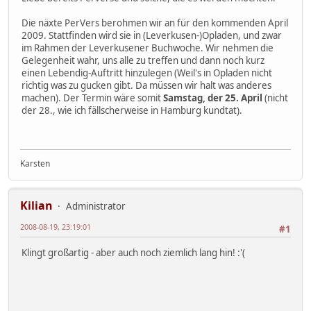
Die näxte PerVers berohmen wir an für den kommenden April
2009. Stattfinden wird sie in (Leverkusen-)Opladen, und zwar
im Rahmen der Leverkusener Buchwoche. Wir nehmen die
Gelegenheit wahr, uns alle zu treffen und dann noch kurz
einen Lebendig-Auftritt hinzulegen (Weil's in Opladen nicht
richtig was zu gucken gibt. Da müssen wir halt was anderes
machen). Der Termin wäre somit
Samstag, der 25. April
(nicht
der 28., wie ich fällscherweise in Hamburg kundtat).
Karsten
Kilian
Administrator
2008-08-19, 23:19:01
#1
Klingt großartig - aber auch noch ziemlich lang hin! :'(