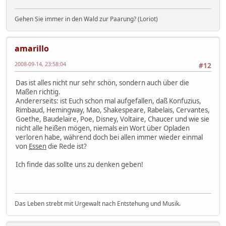
Gehen Sie immer in den Wald zur Paarung? (Loriot)
amarillo
2008-09-14, 23:58:04
#12
Das ist alles nicht nur sehr schön, sondern auch über die
Maßen richtig.
Andererseits: ist Euch schon mal aufgefallen, daß Konfuzius,
Rimbaud, Hemingway, Mao, Shakespeare, Rabelais, Cervantes,
Goethe, Baudelaire, Poe, Disney, Voltaire, Chaucer und wie sie
nicht alle heißen mögen, niemals ein Wort über Opladen
verloren habe, während doch bei allen immer wieder einmal
von
Essen
die Rede ist?
Ich finde das sollte uns zu denken geben!
Das Leben strebt mit Urgewalt nach Entstehung und Musik.