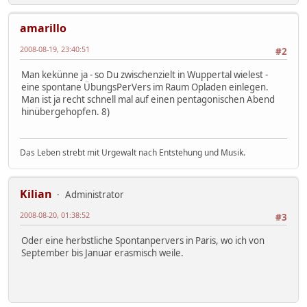
amarillo
2008-08-19, 23:40:51
#2
Man kekünne ja - so Du zwischenzielt in Wuppertal wielest -
eine spontane ÜbungsPerVers im Raum Opladen einlegen.
Man ist ja recht schnell mal auf einen pentagonischen Abend
hinübergehopfen. 8)
Das Leben strebt mit Urgewalt nach Entstehung und Musik.
Kilian
Administrator
2008-08-20, 01:38:52
#3
Oder eine herbstliche Spontanpervers in Paris, wo ich von
September bis Januar erasmisch weile.