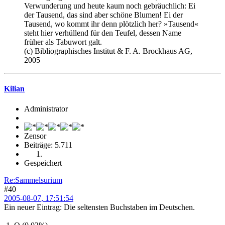
Verwunderung und heute kaum noch gebräuchlich: Ei
der Tausend, das sind aber schöne Blumen! Ei der
Tausend, wo kommt ihr denn plötzlich her? »Tausend«
steht hier verhüllend für den Teufel, dessen Name
früher als Tabuwort galt.
(c) Bibliographisches Institut & F. A. Brockhaus AG,
2005
Kilian
Administrator
Zensor
Beiträge: 5.711
Gespeichert
Re:Sammelsurium
#40
2005-08-07, 17:51:54
Ein neuer Eintrag: Die seltensten Buchstaben im Deutschen.