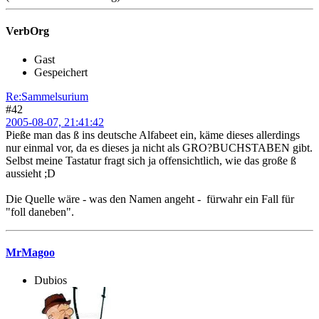
VerbOrg
Gast
Gespeichert
Re:Sammelsurium
#42
2005-08-07, 21:41:42
Pieße man das ß ins deutsche Alfabeet ein, käme dieses allerdings
nur einmal vor, da es dieses ja nicht als GRO?BUCHSTABEN gibt.
Selbst meine Tastatur fragt sich ja offensichtlich, wie das große ß
aussieht ;D
Die Quelle wäre - was den Namen angeht - fürwahr ein Fall für
"foll daneben".
MrMagoo
Dubios