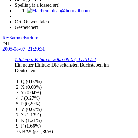
Spelling is a lossed art!
Ort: Ostwestfalen
Gespeichert
Re:Sammelsurium
#41
2005-08-07, 21:29:31
Zitat von: Kilian in 2005-08-07, 17:51:54
Ein neuer Eintrag: Die seltensten Buchstaben im
Deutschen.
1. Q (0,02%)
2. X (0,03%)
3. Y (0,04%)
4. J (0,27%)
5. P (0,29%)
6. V (0,67%)
7. Z (1,13%)
8. K (1,21%)
9. F (1,66%)
10. B/W (je 1,89%)