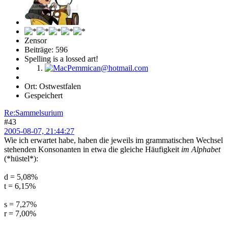
Zensor
Beiträge: 596
Spelling is a lossed art!
Ort: Ostwestfalen
Gespeichert
Re:Sammelsurium
#43
2005-08-07, 21:44:27
Wie ich erwartet habe, haben die jeweils im grammatischen Wechsel
stehenden Konsonanten in etwa die gleiche Häufigkeit
im Alphabet
(*hüstel*):
d = 5,08%
t = 6,15%
s = 7,27%
r = 7,00%