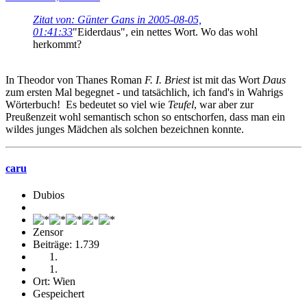
Zitat von: Günter Gans in 2005-08-05,
01:41:33
"Eiderdaus", ein nettes Wort. Wo das wohl
herkommt?
In Theodor von Thanes Roman
F. I. Briest
ist mit das Wort
Daus
zum ersten Mal begegnet - und tatsächlich, ich fand's in Wahrigs
Wörterbuch! Es bedeutet so viel wie
Teufel
, war aber zur
Preußenzeit wohl semantisch schon so entschorfen, dass man ein
wildes junges Mädchen als solchen bezeichnen konnte.
caru
Dubios
Zensor
Beiträge: 1.739
Ort: Wien
Gespeichert