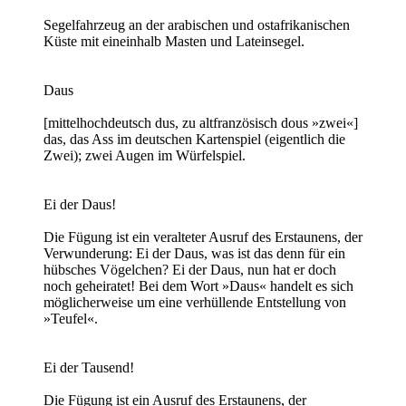
Segelfahrzeug an der arabischen und ostafrikanischen
Küste mit eineinhalb Masten und Lateinsegel.
Daus
[mittelhochdeutsch dus, zu altfranzösisch dous »zwei«]
das, das Ass im deutschen Kartenspiel (eigentlich die
Zwei); zwei Augen im Würfelspiel.
Ei der Daus!
Die Fügung ist ein veralteter Ausruf des Erstaunens, der
Verwunderung: Ei der Daus, was ist das denn für ein
hübsches Vögelchen? Ei der Daus, nun hat er doch
noch geheiratet! Bei dem Wort »Daus« handelt es sich
möglicherweise um eine verhüllende Entstellung von
»Teufel«.
Ei der Tausend!
Die Fügung ist ein Ausruf des Erstaunens, der