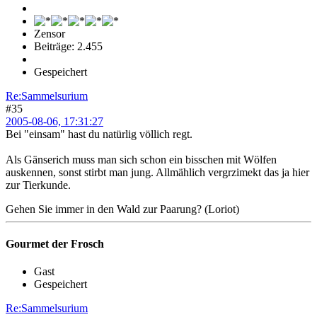
Zensor
Beiträge: 2.455
Gespeichert
Re:Sammelsurium
#35
2005-08-06, 17:31:27
Bei "einsam" hast du natürlig völlich regt.
Als Gänserich muss man sich schon ein bisschen mit Wölfen
auskennen, sonst stirbt man jung. Allmählich vergrzimekt das ja hier
zur Tierkunde.
Gehen Sie immer in den Wald zur Paarung? (Loriot)
Gourmet der Frosch
Gast
Gespeichert
Re:Sammelsurium