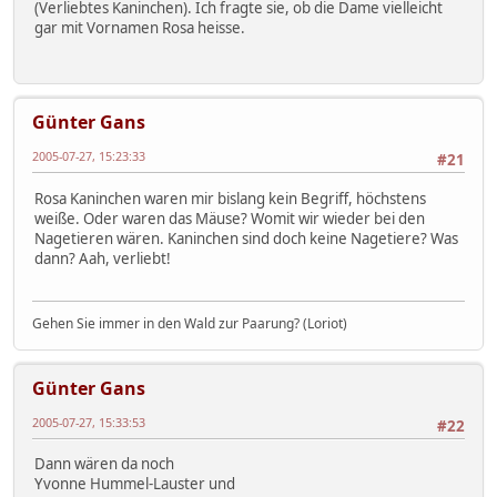
(Verliebtes Kaninchen). Ich fragte sie, ob die Dame vielleicht
gar mit Vornamen Rosa heisse.
Günter Gans
2005-07-27, 15:23:33
#21
Rosa Kaninchen waren mir bislang kein Begriff, höchstens
weiße. Oder waren das Mäuse? Womit wir wieder bei den
Nagetieren wären. Kaninchen sind doch keine Nagetiere? Was
dann? Aah, verliebt!
Gehen Sie immer in den Wald zur Paarung? (Loriot)
Günter Gans
2005-07-27, 15:33:53
#22
Dann wären da noch
Yvonne Hummel-Lauster und