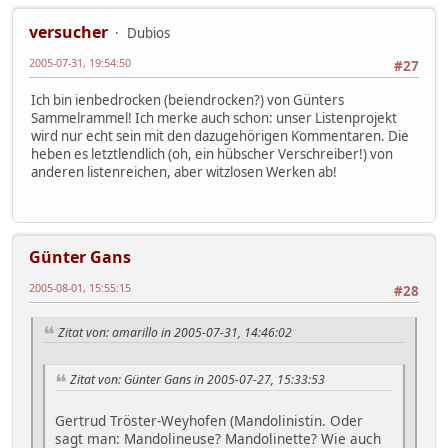
versucher
Dubios
2005-07-31, 19:54:50
#27
Ich bin ienbedrocken (beiendrocken?) von Günters
Sammelrammel! Ich merke auch schon: unser Listenprojekt
wird nur echt sein mit den dazugehörigen Kommentaren. Die
heben es letztlendlich (oh, ein hübscher Verschreiber!) von
anderen listenreichen, aber witzlosen Werken ab!
Günter Gans
2005-08-01, 15:55:15
#28
Zitat von: amarillo in 2005-07-31, 14:46:02
Zitat von: Günter Gans in 2005-07-27, 15:33:53
Gertrud Tröster-Weyhofen (Mandolinistin. Oder
sagt man: Mandolineuse? Mandolinette? Wie auch