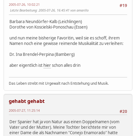
2005-07-26, 10:02:21
#19
Letzte Bearbeitung
: 2005-07-26, 16:45:41 von amarillo
Barbara Neundörfer-Kalb (Leichlingen)
Dorothe von Koscielski-Ponoschau (Essen)
und nun meine bisherige Favoritin, weil sie es schoff, ihrem
Namen noch eine gewisse reimende Musikalität zu verleihen:
Dr. Ina Brendel-Perpina (Bamberg)
aber eigentlich ist
hier
schon alles drin
Das Leben strebt mit Urgewalt nach Entstehung und Musik.
gehabt gehabt
2005-07-27, 11:25:14
#20
Der Spanier hat ja von Natur aus einen Doppelnamen (vom
Vater und der Mutter). Meine Tochter berichtete mir von
einer Dame die als Nachnamen "Conejo Enamorado" hatte