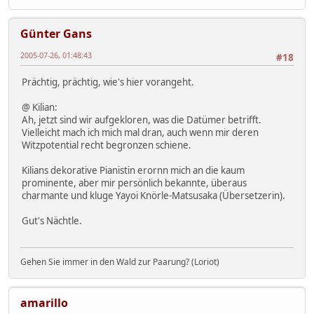
Günter Gans
2005-07-26, 01:48:43
#18
Prächtig, prächtig, wie's hier vorangeht.
@ Kilian:
Ah, jetzt sind wir aufgekloren, was die Datümer betrifft.
Vielleicht mach ich mich mal dran, auch wenn mir deren
Witzpotential recht begronzen schiene.
Kilians dekorative Pianistin erornn mich an die kaum
prominente, aber mir persönlich bekannte, überaus
charmante und kluge Yayoi Knörle-Matsusaka (Übersetzerin).
Gut's Nächtle.
Gehen Sie immer in den Wald zur Paarung? (Loriot)
amarillo