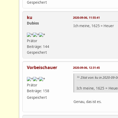
Gespeichert
ku
2020-09-06, 11:55:41
Dubios
Ich meine, 1625 = Heuer
Prätor
Beiträge: 144
Gespeichert
Vorbeischauer
2020-09-06, 12:31:45
Zitat von: ku in 2020-09-0
Prätor
Ich meine, 1625 = Heue
Beiträge: 158
Gespeichert
Genau, das ist es.