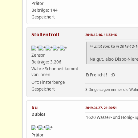
Prätor
Beiträge: 144
Gespeichert
Stollentroll
2018-12-16, 16:33:16
Zitat von: ku in 2018-12-1
Zensor
Na gut, also Dispo-Nier
Beiträge: 3.206
Wahre Schönheit kommt
von innen
Ei Freilicht ! :D
Ort: Finsterberge
Gespeichert
3 Dinge sagen immer die Wahrh
ku
2019-04-27, 21:20:51
Dubios
1620 Wasser- und Honig- 
Prätor