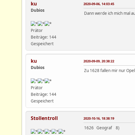
ku
2020-09-06, 14:03:45
Dubios
Dann werde ich mich mal au
Prätor
Beiträge: 144
Gespeichert
ku
2020-09-09, 20:38:22
Dubios
Zu 1628 fallen mir nur Opel
Prätor
Beiträge: 144
Gespeichert
Stollentroll
2020-10-16, 18:38:19
1626 Geograf 8)