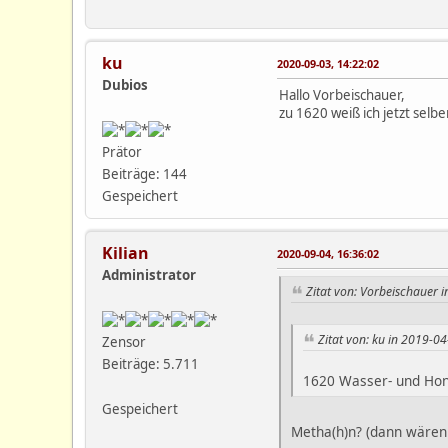
ku
2020-09-03, 14:22:02
Dubios
Hallo Vorbeischauer,
zu 1620 weiß ich jetzt selbe
Prätor
Beiträge: 144
Gespeichert
Kilian
2020-09-04, 16:36:02
Administrator
Zitat von: Vorbeischauer 
Zitat von: ku in 2019-0
Zensor
Beiträge: 5.711
1620 Wasser- und Hon
Gespeichert
Metha(h)n? (dann wären 