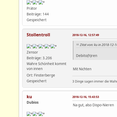
Prätor
Beiträge: 144
Gespeichert
Stollentroll
2018-12-16, 12:57:49
Zitat von: ku in 2018-12-1
Zensor
Debito(h)ren
Beiträge: 3.206
Wahre Schönheit kommt
von innen
Mit Nichten
Ort: Finsterberge
Gespeichert
3 Dinge sagen immer die Wahrh
ku
2018-12-16, 15:43:53
Dubios
Na gut, also Dispo-Nieren