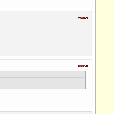
#8049
#8050