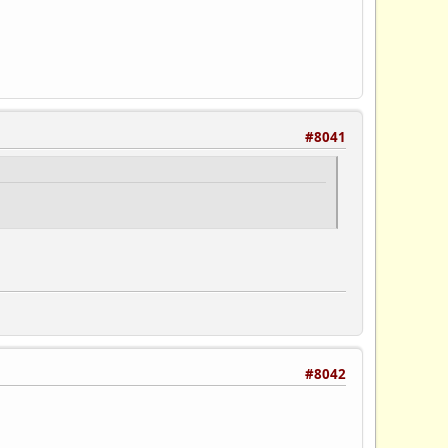
#8041
#8042