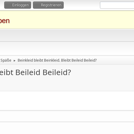
Einloggen
Registrieren
ben
Späße
Beinkleid bleibt Beinkleid. Bleibt Beileid Beileid?
►
eibt Beileid Beileid?