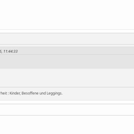
6, 11:44:33
eit : Kinder, Besoffene und Leggings.