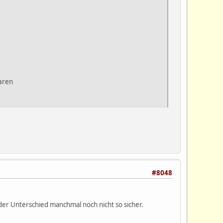
aren
#8048
it der Unterschied manchmal noch nicht so sicher.