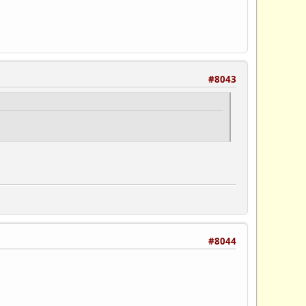
#8043
#8044