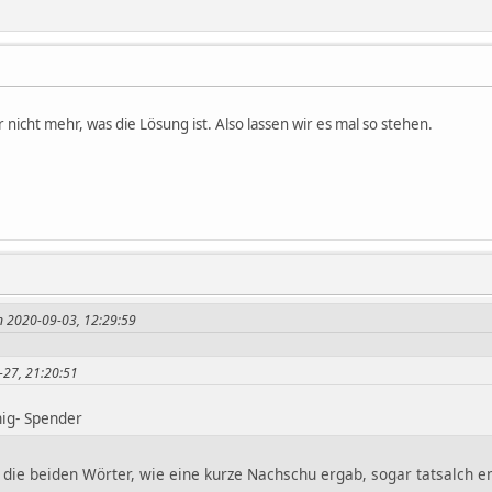
r nicht mehr, was die Lösung ist. Also lassen wir es mal so stehen.
in 2020-09-03, 12:29:59
4-27, 21:20:51
ig- Spender
die beiden Wörter, wie eine kurze Nachschu ergab, sogar tatsalch 