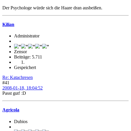
Der Psychologe würde sich die Haare dran ausbeißen.
Kilian
Administrator
Zensor
Beiträge: 5.711
Gespeichert
Re: Katachresen
#41
2008-01-18, 18:04:52
Passt gut! :D
Agricola
Dubios