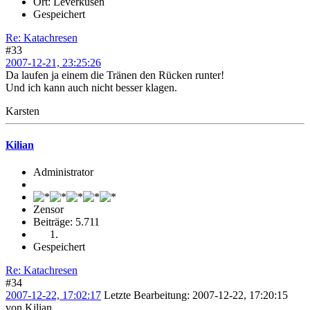
Ort: Leverkusen
Gespeichert
Re: Katachresen
#33
2007-12-21, 23:25:26
Da laufen ja einem die Tränen den Rücken runter!
Und ich kann auch nicht besser klagen.
Karsten
Kilian
Administrator
Zensor
Beiträge: 5.711
Gespeichert
Re: Katachresen
#34
2007-12-22, 17:02:17
Letzte Bearbeitung
: 2007-12-22, 17:20:15
von Kilian