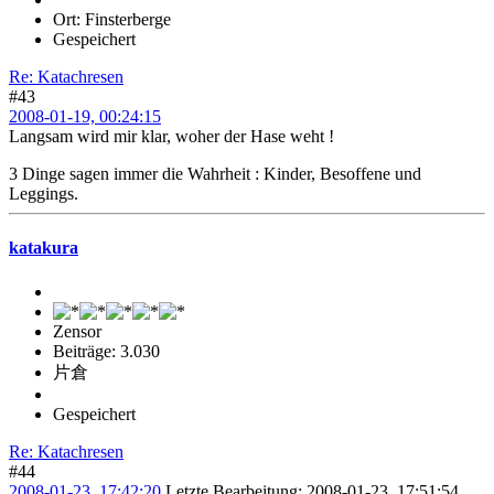
Ort: Finsterberge
Gespeichert
Re: Katachresen
#43
2008-01-19, 00:24:15
Langsam wird mir klar, woher der Hase weht !
3 Dinge sagen immer die Wahrheit : Kinder, Besoffene und
Leggings.
katakura
Zensor
Beiträge: 3.030
片倉
Gespeichert
Re: Katachresen
#44
2008-01-23, 17:42:20
Letzte Bearbeitung
: 2008-01-23, 17:51:54