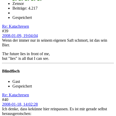
Zensor
Beiträge: 4.217
Gespeichert
Re: Katachresen
#39
2008-01-09, 19:04:04
Wenn der immer nur in seinem eigenen Saft schmort, ist das sein
Bier.
The future lies in front of me,
but "lies" is all that I can see.
Blindfisch
Gast
Gespeichert
Re: Katachresen
#40
2008-01-18, 14:02:28
Ich denke, dass kekünne hier reinpassen. Es ist mir gerade selbst
herausgerotschen: