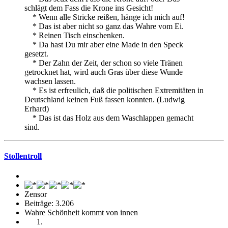
schlägt dem Fass die Krone ins Gesicht!
* Wenn alle Stricke reißen, hänge ich mich auf!
* Das ist aber nicht so ganz das Wahre vom Ei.
* Reinen Tisch einschenken.
* Da hast Du mir aber eine Made in den Speck
gesetzt.
* Der Zahn der Zeit, der schon so viele Tränen
getrocknet hat, wird auch Gras über diese Wunde
wachsen lassen.
* Es ist erfreulich, daß die politischen Extremitäten in
Deutschland keinen Fuß fassen konnten. (Ludwig
Erhard)
* Das ist das Holz aus dem Waschlappen gemacht
sind.
Stollentroll
Zensor
Beiträge: 3.206
Wahre Schönheit kommt von innen