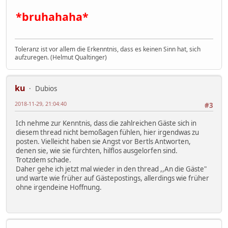
*bruhahaha*
Toleranz ist vor allem die Erkenntnis, dass es keinen Sinn hat, sich
aufzuregen. (Helmut Qualtinger)
ku
Dubios
2018-11-29, 21:04:40
#3
Ich nehme zur Kenntnis, dass die zahlreichen Gäste sich in
diesem thread nicht bemoßagen fühlen, hier irgendwas zu
posten. Vielleicht haben sie Angst vor Bertls Antworten,
denen sie, wie sie fürchten, hilflos ausgelorfen sind.
Trotzdem schade.
Daher gehe ich jetzt mal wieder in den thread ,,An die Gäste"
und warte wie früher auf Gästepostings, allerdings wie früher
ohne irgendeine Hoffnung.