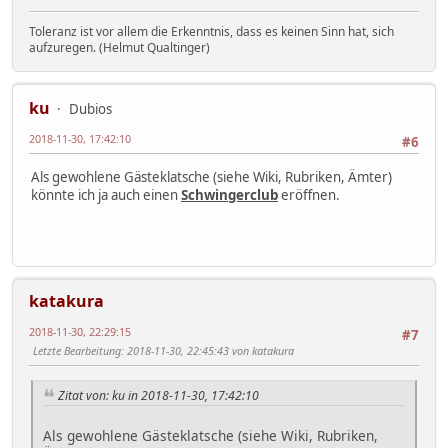
Toleranz ist vor allem die Erkenntnis, dass es keinen Sinn hat, sich
aufzuregen. (Helmut Qualtinger)
ku
Dubios
2018-11-30, 17:42:10
#6
Als gewohlene Gästeklatsche (siehe Wiki, Rubriken, Ämter)
könnte ich ja auch einen
Schwingerclub
eröffnen.
katakura
2018-11-30, 22:29:15
#7
Letzte Bearbeitung
: 2018-11-30, 22:45:43 von katakura
Zitat von: ku in 2018-11-30, 17:42:10
Als gewohlene Gästeklatsche (siehe Wiki, Rubriken,