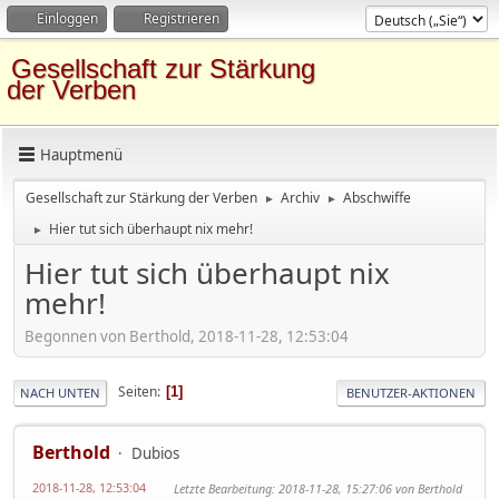
Einloggen
Registrieren
Gesellschaft zur Stärkung
der Verben
Hauptmenü
Gesellschaft zur Stärkung der Verben
Archiv
Abschwiffe
►
►
Hier tut sich überhaupt nix mehr!
►
Hier tut sich überhaupt nix
mehr!
Begonnen von Berthold, 2018-11-28, 12:53:04
Seiten
1
NACH UNTEN
BENUTZER-AKTIONEN
Berthold
Dubios
2018-11-28, 12:53:04
Letzte Bearbeitung
: 2018-11-28, 15:27:06 von Berthold