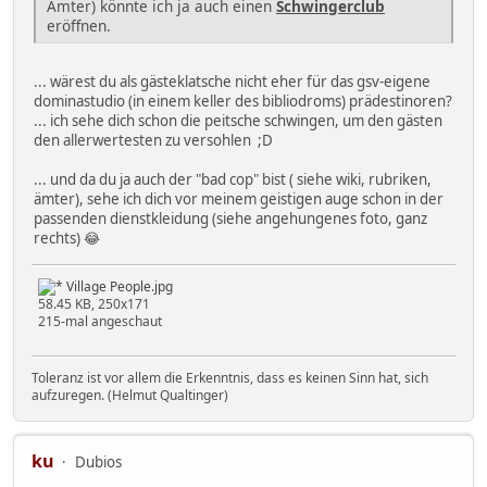
Ämter) könnte ich ja auch einen
Schwingerclub
eröffnen.
... wärest du als gästeklatsche nicht eher für das gsv-eigene
dominastudio (in einem keller des bibliodroms) prädestinoren?
... ich sehe dich schon die peitsche schwingen, um den gästen
den allerwertesten zu versohlen ;D
... und da du ja auch der "bad cop" bist ( siehe wiki, rubriken,
ämter), sehe ich dich vor meinem geistigen auge schon in der
passenden dienstkleidung (siehe angehungenes foto, ganz
rechts) 😂
Village People.jpg
58.45 KB, 250x171
215-mal angeschaut
Toleranz ist vor allem die Erkenntnis, dass es keinen Sinn hat, sich
aufzuregen. (Helmut Qualtinger)
ku
Dubios