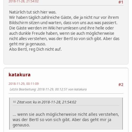
2018-11-28, 21:54:02
#1
Natürlich tut sich hier was.
Wir haben täglich zahlreiche Gäste, die ja nicht nur vor ihrem
Bildschirm sitzen und warten, dass von uns aus was passiert.
Die Gäste werden im Wiki herumlesen und ihre helle oder
auch dunkle Freude haben, wenn sie auch möglicherweise
nicht alles verstehen, was der Bertl so von sich gibt. Aber das
geht mir ja genauso.
Also Bertl, reg Dich nicht auf.
katakura
2018-11-29, 00:11:09
#2
Letzte Bearbeitung
: 2018-11-29, 00:12:51 von katakura
Zitat von: ku in 2018-11-28, 21:54:02
... wenn sie auch möglicherweise nicht alles verstehen,
was der Bertl so von sich gibt. Aber das geht mir ja
genauso.