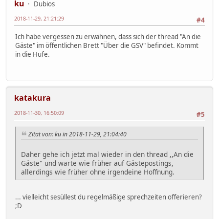
ku
Dubios
2018-11-29, 21:21:29
#4
Ich habe vergessen zu erwähnen, dass sich der thread "An die
Gäste" im öffentlichen Brett "Über die GSV" befindet. Kommt
in die Hufe.
katakura
2018-11-30, 16:50:09
#5
Zitat von: ku in 2018-11-29, 21:04:40
Daher gehe ich jetzt mal wieder in den thread ,,An die
Gäste" und warte wie früher auf Gästepostings,
allerdings wie früher ohne irgendeine Hoffnung.
... vielleicht sesüllest du regelmäßige sprechzeiten offerieren?
;D