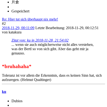
片倉
Gespeichert
Re: Hier tut sich überhaupt nix mehr!
#2
2018-11-29, 00:11:09
Letzte Bearbeitung
: 2018-11-29, 00:12:51
von katakura
Zitat von: ku in 2018-11-28, 21:54:02
... wenn sie auch möglicherweise nicht alles verstehen,
was der Bertl so von sich gibt. Aber das geht mir ja
genauso.
*bruhahaha*
Toleranz ist vor allem die Erkenntnis, dass es keinen Sinn hat, sich
aufzuregen. (Helmut Qualtinger)
ku
Dubios