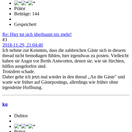
Prätor
Beiträge: 144
Gespeichert
Re: Hier tut sich überhaupt nix mehr!
#3
2018-11-29, 21:04:40
Ich nehme zur Kenntnis, dass die zahlreichen Gäste sich in diesem
thread nicht bemoßagen fühlen, hier irgendwas zu posten. Vielleicht
haben sie Angst vor Bertls Antworten, denen sie, wie sie fürchten,
hilflos ausgelorfen sind.
Trotzdem schade.
Daher gehe ich jetzt mal wieder in den thread ,,An die Gäste" und
warte wie früher auf Gästepostings, allerdings wie früher ohne
irgendeine Hoffnung.
ku
Dubios
Prätor