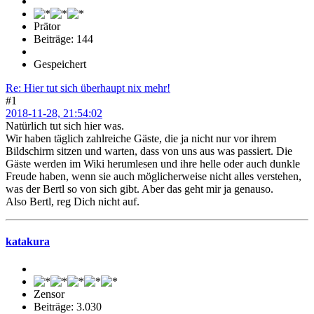
Prätor
Beiträge: 144
Gespeichert
Re: Hier tut sich überhaupt nix mehr!
#1
2018-11-28, 21:54:02
Natürlich tut sich hier was.
Wir haben täglich zahlreiche Gäste, die ja nicht nur vor ihrem
Bildschirm sitzen und warten, dass von uns aus was passiert. Die
Gäste werden im Wiki herumlesen und ihre helle oder auch dunkle
Freude haben, wenn sie auch möglicherweise nicht alles verstehen,
was der Bertl so von sich gibt. Aber das geht mir ja genauso.
Also Bertl, reg Dich nicht auf.
katakura
Zensor
Beiträge: 3.030