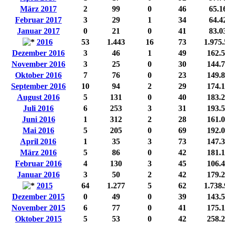
März 2017
2
99
0
46
65.1
Februar 2017
3
29
1
34
64.4
Januar 2017
0
21
0
41
83.0
2016
53
1.443
16
73
1.975
Dezember 2016
3
46
1
49
162.
November 2016
3
25
0
30
144.
Oktober 2016
7
76
0
23
149.
September 2016
10
94
2
29
174.
August 2016
5
131
0
40
183.
Juli 2016
6
253
3
31
193.
Juni 2016
1
312
2
28
161.
Mai 2016
5
205
0
69
192.
April 2016
1
35
3
73
147.
März 2016
5
86
0
42
181.
Februar 2016
4
130
3
45
106.
Januar 2016
3
50
2
42
179.
2015
64
1.277
5
62
1.738
Dezember 2015
0
49
0
39
143.
November 2015
6
77
0
41
175.
Oktober 2015
5
53
0
42
258.