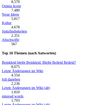
8.579
Omnia licent
7.480
Neue Ideen
5.817
Kultur
4.678
Spitzfindigkeiten
2.351
Abschwiffe
567
Top 10 Themen (nach Antworten)
Beinkleid bleibt Beinkleid. Bleibt Beileid Beileid?
8.075
Letzte Änderungen im Wiki
4.554
foll daneben
2.236
Letzte Änderungen im Wiki (alt)
1.810
misread words
1.793
Letzte Änderungen im Wiki (alt)