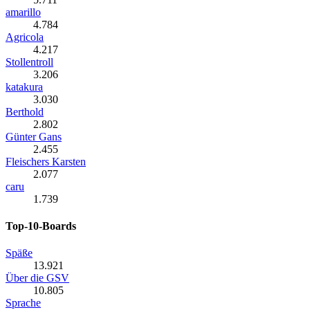
amarillo
4.784
Agricola
4.217
Stollentroll
3.206
katakura
3.030
Berthold
2.802
Günter Gans
2.455
Fleischers Karsten
2.077
caru
1.739
Top-10-Boards
Späße
13.921
Über die GSV
10.805
Sprache