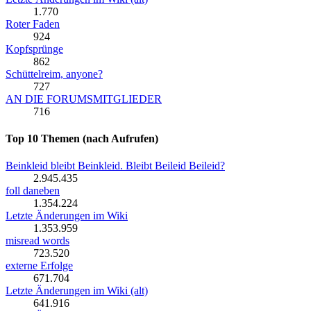
1.770
Roter Faden
924
Kopfsprünge
862
Schüttelreim, anyone?
727
AN DIE FORUMSMITGLIEDER
716
Top 10 Themen (nach Aufrufen)
Beinkleid bleibt Beinkleid. Bleibt Beileid Beileid?
2.945.435
foll daneben
1.354.224
Letzte Änderungen im Wiki
1.353.959
misread words
723.520
externe Erfolge
671.704
Letzte Änderungen im Wiki (alt)
641.916