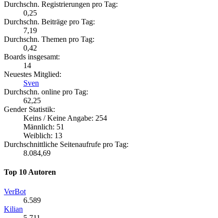
Durchschn. Registrierungen pro Tag:
0,25
Durchschn. Beiträge pro Tag:
7,19
Durchschn. Themen pro Tag:
0,42
Boards insgesamt:
14
Neuestes Mitglied:
Sven
Durchschn. online pro Tag:
62,25
Gender Statistik:
Keins / Keine Angabe: 254
Männlich: 51
Weiblich: 13
Durchschnittliche Seitenaufrufe pro Tag:
8.084,69
Top 10 Autoren
VerBot
6.589
Kilian
5.711