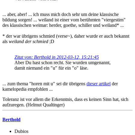
... aber, aber! ... ich muss mich doch sehr um deine klassische
bildung sorgen! ... weiland ist einer vom berühmten "viergestirn"
des klassischen weimar: herder, goethe, schiller und weiland* ...
* der war übrigens schmied (verse~), daher wurde er auch bekannt
als
weiland der schmied
;D
Zitat von: Berthold in 2012-03-12, 15:21:45
Aber Du hast schon recht. Sie wurden umgenannt,
damit niemand ein "u" für ein "o" läse.
... zum thema "horen mit u" sei dir übrigens
dieser artikel
der
kamelopedia empfohlen ...
Toleranz ist vor allem die Erkenntnis, dass es keinen Sinn hat, sich
aufzuregen. (Helmut Qualtinger)
Berthold
Dubios