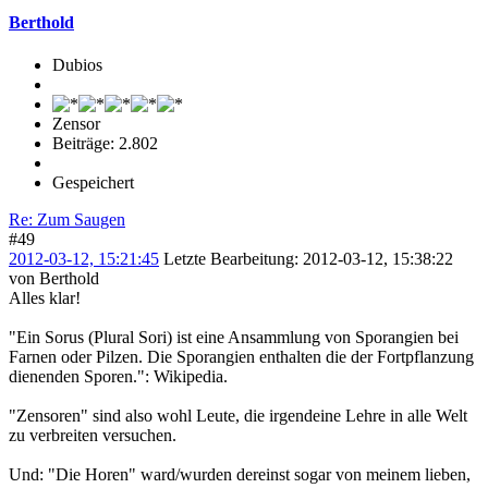
Berthold
Dubios
Zensor
Beiträge: 2.802
Gespeichert
Re: Zum Saugen
#49
2012-03-12, 15:21:45
Letzte Bearbeitung
: 2012-03-12, 15:38:22
von Berthold
Alles klar!
"Ein Sorus (Plural Sori) ist eine Ansammlung von Sporangien bei
Farnen oder Pilzen. Die Sporangien enthalten die der Fortpflanzung
dienenden Sporen.": Wikipedia.
"Zensoren" sind also wohl Leute, die irgendeine Lehre in alle Welt
zu verbreiten versuchen.
Und: "Die Horen" ward/wurden dereinst sogar von meinem lieben,