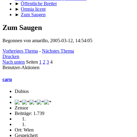
►
Öffentliche Bretter
►
Omnia licent
►
Zum Saugen
Zum Saugen
Begonnen von amarillo, 2005-03-12, 14:54:05
Vorheriges Thema
-
Nächstes Thema
Drucken
Nach unten
Seiten
1
2
3
4
Benutzer-Aktionen
caru
Dubios
Zensor
Beiträge: 1.739
Ort: Wien
Gespeichert