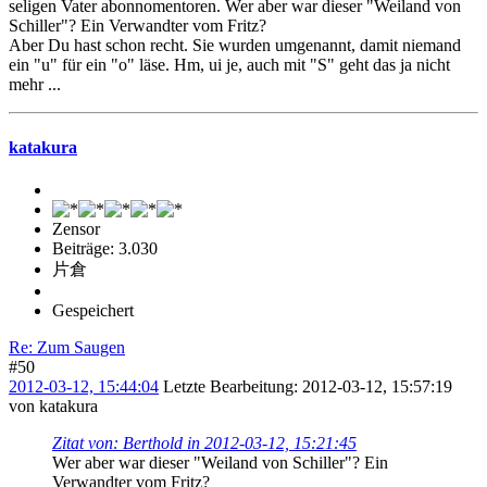
seligen Vater abonnomentoren. Wer aber war dieser "Weiland von
Schiller"? Ein Verwandter vom Fritz?
Aber Du hast schon recht. Sie wurden umgenannt, damit niemand
ein "u" für ein "o" läse. Hm, ui je, auch mit "S" geht das ja nicht
mehr ...
katakura
Zensor
Beiträge: 3.030
片倉
Gespeichert
Re: Zum Saugen
#50
2012-03-12, 15:44:04
Letzte Bearbeitung
: 2012-03-12, 15:57:19
von katakura
Zitat von: Berthold in 2012-03-12, 15:21:45
Wer aber war dieser "Weiland von Schiller"? Ein
Verwandter vom Fritz?