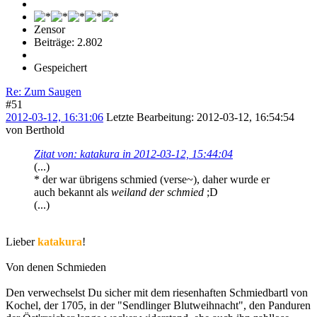
Zensor
Beiträge: 2.802
Gespeichert
Re: Zum Saugen
#51
2012-03-12, 16:31:06
Letzte Bearbeitung
: 2012-03-12, 16:54:54
von Berthold
Zitat von: katakura in 2012-03-12, 15:44:04
(...)
* der war übrigens schmied (verse~), daher wurde er
auch bekannt als
weiland der schmied
;D
(...)
Lieber
katakura
!
Von denen Schmieden
Den verwechselst Du sicher mit dem riesenhaften Schmiedbartl von
Kochel, der 1705, in der "Sendlinger Blutweihnacht", den Panduren