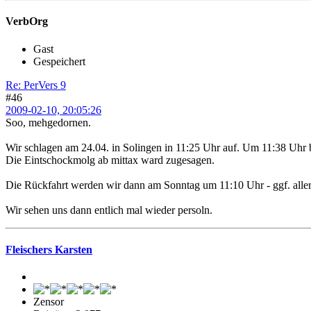
VerbOrg
Gast
Gespeichert
Re: PerVers 9
#46
2009-02-10, 20:05:26
Soo, mehgedornen.
Wir schlagen am 24.04. in Solingen in 11:25 Uhr auf. Um 11:38 Uhr 
Die Eintschockmolg ab mittax ward zugesagen.
Die Rückfahrt werden wir dann am Sonntag um 11:10 Uhr - ggf. aller
Wir sehen uns dann entlich mal wieder persoln.
Fleischers Karsten
Zensor