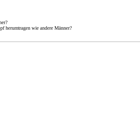
ner?
Kopf herumtragen wie andere Männer?