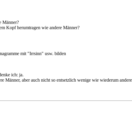
re Männer?
f dem Kopf herumtragen wie andere Männer?
nagramme mit "Irrsinn" usw. bilden
enke ich: ja.
dere Männer, aber auch nicht so entsetzlich wenige wie wiederum ander