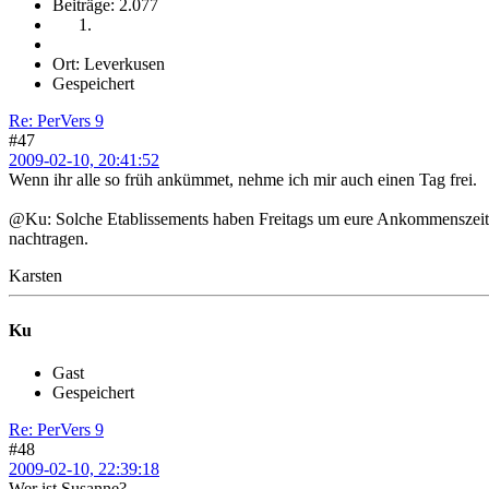
Beiträge: 2.077
Ort: Leverkusen
Gespeichert
Re: PerVers 9
#47
2009-02-10, 20:41:52
Wenn ihr alle so früh ankümmet, nehme ich mir auch einen Tag frei.
@Ku: Solche Etablissements haben Freitags um eure Ankommenszeit n
nachtragen.
Karsten
Ku
Gast
Gespeichert
Re: PerVers 9
#48
2009-02-10, 22:39:18
Wer ist Susanne?