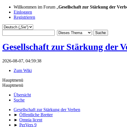
Willkommen im Forum „
Gesellschaft zur Stärkung der Verb
Einloggen
Registrieren
Gesellschaft zur Stärkung der 
2026-08-07, 04:59:38
Zum Wiki
Hauptmenü
Hauptmenü
Übersicht
Suche
Gesellschaft zur Stärkung der Verben
►
Öffentliche Bretter
►
Omnia licent
►
PerVers 9