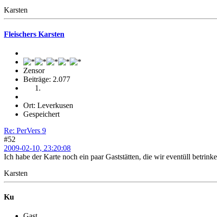
Karsten
Fleischers Karsten
Zensor
Beiträge: 2.077
Ort: Leverkusen
Gespeichert
Re: PerVers 9
#52
2009-02-10, 23:20:08
Ich habe der Karte noch ein paar Gaststätten, die wir eventüll betrin
Karsten
Ku
Gast