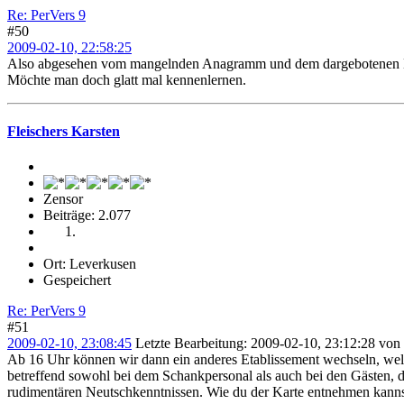
Re: PerVers 9
#50
2009-02-10, 22:58:25
Also abgesehen vom mangelnden Anagramm und dem dargebotenen Bier 
Möchte man doch glatt mal kennenlernen.
Fleischers Karsten
Zensor
Beiträge: 2.077
Ort: Leverkusen
Gespeichert
Re: PerVers 9
#51
2009-02-10, 23:08:45
Letzte Bearbeitung
: 2009-02-10, 23:12:28 von 
Ab 16 Uhr können wir dann ein anderes Etablissement wechseln, welc
betreffend sowohl bei dem Schankpersonal als auch bei den Gästen, die
rudimentären Neutschkenntnissen. Wie du der Karte entnehmen kannst,