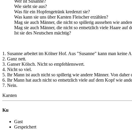
Wer ist Susanne?
Wie sieht sie aus?
Was für ein Hopfengetränk kredenzt sie?
Was kann sie uns über Karsten Fleischer erzählen?
Mag sie auch Männer, die nicht so spillerig aussehen wie ande
Mag sie auch Männer, die nicht so entsetzlich viele Haare au
Ist sie des Neutschen mächtig?
1. Susanne arbeitet im Kölner Hof. Aus "Susanne" kann man keine A
2. Ganz nett.
3. Ganser Kölsch. Nicht so empfehlenswert.
4. Nicht so viel.
5. Ihr Mann ist auch nicht so spillerig wie andere Männer. Von daher d
6. Ihr Mann hat auch nicht so entsetzlich viele auf dem Kopf wie an
7. Nein.
Karsten
Ku
Gast
Gespeichert