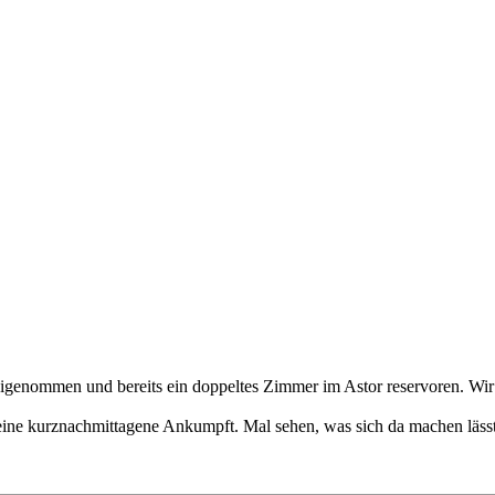
reigenommen und bereits ein doppeltes Zimmer im Astor reservoren. W
eine kurznachmittagene Ankumpft. Mal sehen, was sich da machen lässt