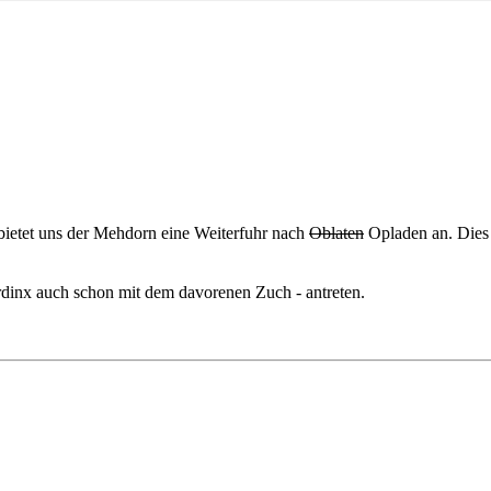
bietet uns der Mehdorn eine Weiterfuhr nach
Oblaten
Opladen an. Dies 
dinx auch schon mit dem davorenen Zuch - antreten.