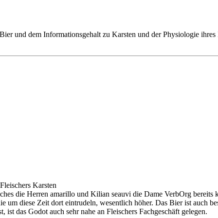
und dem Informationsgehalt zu Karsten und der Physiologie ihres Ma
Fleischers Karsten
hes die Herren amarillo und Kilian seauvi die Dame VerbOrg bereits k
 um diese Zeit dort eintrudeln, wesentlich höher. Das Bier ist auch be
 ist das Godot auch sehr nahe an Fleischers Fachgeschäft gelegen.