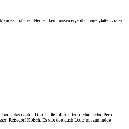
nnes und ihren Neutschkenntnissen eigentlich eine glatte 2, oder?
ennen: das Godot. Dort ist die Informationsdichte meine Person
sser: Reissdorf Kölsch. Es gibt dort auch Leute mit zumindest