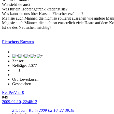
Wie sieht sie aus?
Was für ein Hopfengetränk kredenzt sie?
Was kann sie uns über Karsten Fleischer erzählen?
Mag sie auch Männer, die nicht so spillerig aussehen wie andere Män
Mag sie auch Männer, die nicht so entsetzlich viele Haare auf dem 
Ist sie des Neutschen mächtig?
Fleischers Karsten
Zensor
Beiträge: 2.077
Ort: Leverkusen
Gespeichert
Re: PerVers 9
#49
2009-02-10, 22:48:12
Zitat von: Ku in 2009-02-10, 22:39:18