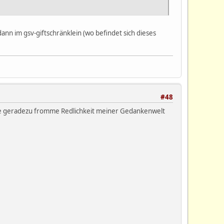
dann im gsv-giftschränklein (wo befindet sich dieses
#48
r die geradezu fromme Redlichkeit meiner Gedankenwelt