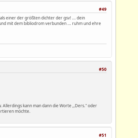
#49
als einer der größten dichter der gsv! ... dein
n und mit dem bibliodrom verbunden ... ruhm und ehre
#50
. Allerdings kann man dann die Worte ,,Ders." oder
sortieren möchte.
#51