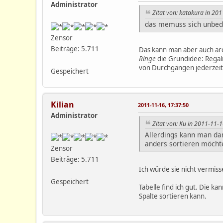
Administrator
Zitat von: katakura in 20
das memuss sich unbedin
Zensor
Beiträge: 5.711
Das kann man aber auch arch
Ringe
die Grundidee: Regalr
von Durchgängen jederzeit
Gespeichert
Kilian
2011-11-16, 17:37:50
Administrator
Zitat von: Ku in 2011-11-1
Allerdings kann man dan
anders sortieren möcht
Zensor
Beiträge: 5.711
Ich würde sie nicht vermiss
Gespeichert
Tabelle find ich gut. Die k
Spalte sortieren kann.