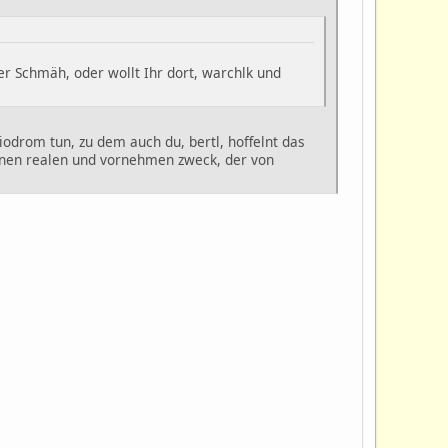
er Schmäh, oder wollt Ihr dort, warchlk und
liodrom tun, zu dem auch du, bertl, hoffelnt das
 einen realen und vornehmen zweck, der von