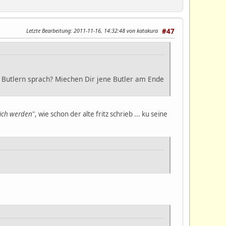
Letzte Bearbeitung
: 2011-11-16, 14:32:48 von katakura
#47
 Butlern sprach? Miechen Dir jene Butler am Ende
lich werden
", wie schon der alte fritz schrieb ... ku seine