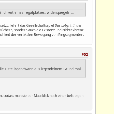
ichkeit eines regalplatzes, widerspiegeln ...
etzt, liefert das Gesellschaftsspiel
Das Labyrinth der
 Büchern, sondern auch die Existenz und Nichtexistenz
ichkeit der vertikalen Bewegung von Ringsegmenten.
#52
 die Liste irgendwann aus irgendeinem Grund mal
n, sodass man sie per Mausklick nach einer beliebigen