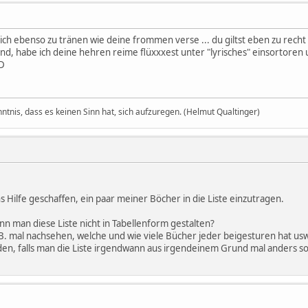
mich ebenso zu tränen wie deine frommen verse ... du giltst eben zu recht 
nd, habe ich deine hehren reime flüxxxest unter "lyrisches" einsortore
:D
nntnis, dass es keinen Sinn hat, sich aufzuregen. (Helmut Qualtinger)
ns Hilfe geschaffen, ein paar meiner Böcher in die Liste einzutragen.
nn man diese Liste nicht in Tabellenform gestalten?
. mal nachsehen, welche und wie viele Bücher jeder beigesturen hat usw
den, falls man die Liste irgendwann aus irgendeinem Grund mal anders 