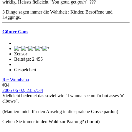
wirklig. Heissts fielleicht "You gotta get
goin´
???
3 Dinge sagen immer die Wahrheit : Kinder, Besoffene und
Leggings.
Günter Gans
Zensor
Beiträge: 2.455
Gespeichert
Re: Wumbaba
#34
2006-06-02, 23:57:34
Vielleicht bedeutet das soviel wie "I wanna see nutt'n but asses 'n'
elbows".
(Man iere mich für den Ausvlug in die spralche Gosse pardon)
Gehen Sie immer in den Wald zur Paarung? (Loriot)