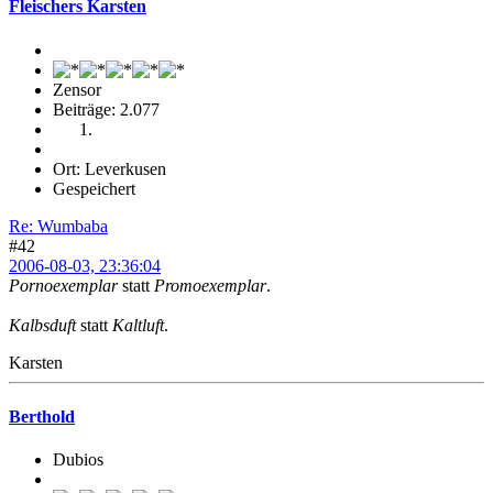
Fleischers Karsten
Zensor
Beiträge: 2.077
Ort: Leverkusen
Gespeichert
Re: Wumbaba
#42
2006-08-03, 23:36:04
Pornoexemplar
statt
Promoexemplar
.
Kalbsduft
statt
Kaltluft
.
Karsten
Berthold
Dubios