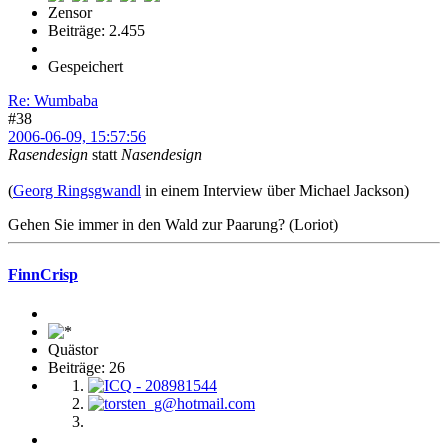
Zensor
Beiträge: 2.455
Gespeichert
Re: Wumbaba
#38
2006-06-09, 15:57:56
Rasendesign
statt
Nasendesign
(
Georg Ringsgwandl
in einem Interview über Michael Jackson)
Gehen Sie immer in den Wald zur Paarung? (Loriot)
FinnCrisp
Quästor
Beiträge: 26