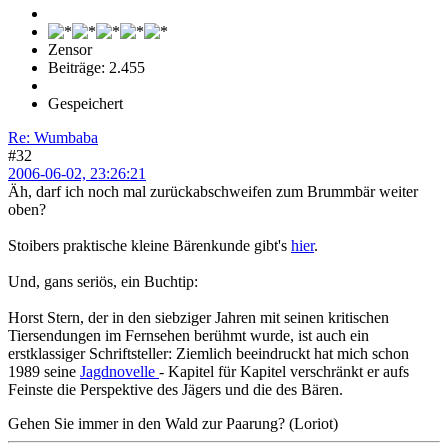
Zensor
Beiträge: 2.455
Gespeichert
Re: Wumbaba
#32
2006-06-02, 23:26:21
Äh, darf ich noch mal zurückabschweifen zum Brummbär weiter
oben?
Stoibers praktische kleine Bärenkunde gibt's
hier
.
Und, gans seriös, ein Buchtip:
Horst Stern, der in den siebziger Jahren mit seinen kritischen
Tiersendungen im Fernsehen berühmt wurde, ist auch ein
erstklassiger Schriftsteller: Ziemlich beeindruckt hat mich schon
1989 seine
Jagdnovelle
- Kapitel für Kapitel verschränkt er aufs
Feinste die Perspektive des Jägers und die des Bären.
Gehen Sie immer in den Wald zur Paarung? (Loriot)