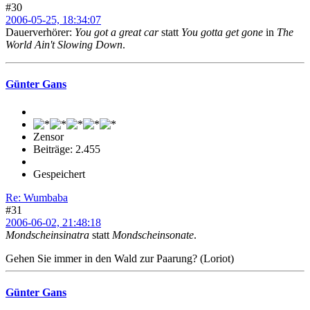
#30
2006-05-25, 18:34:07
Dauerverhörer:
You got a great car
statt
You gotta get gone
in
The
World Ain't Slowing Down
.
Günter Gans
Zensor
Beiträge: 2.455
Gespeichert
Re: Wumbaba
#31
2006-06-02, 21:48:18
Mondscheinsinatra
statt
Mondscheinsonate
.
Gehen Sie immer in den Wald zur Paarung? (Loriot)
Günter Gans