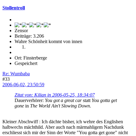
Stollentroll
Zensor
Beiträge: 3.206
Wahre Schönheit kommt von innen
Ort: Finsterberge
Gespeichert
Re: Wumbaba
#33
2006-06-02, 23:50:59
Zitat von: Kilian in 2006-05-25, 18:34:07
Dauerverhörer:
You got a great car
statt
You gotta get
gone
in
The World Ain't Slowing Down
.
Kleiner Abschwiff : Ich dächte bisher, ich wehre des Englishen
halbwechs mächthild. Aber auch nach märmahligem Nachdunk
erschliesst sich mir der Sinn der Worte "You gotta get gone" nicht