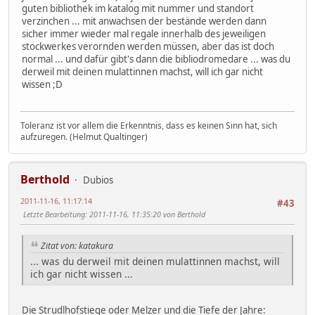
guten bibliothek im katalog mit nummer und standort
verzinchen ... mit anwachsen der bestände werden dann
sicher immer wieder mal regale innerhalb des jeweiligen
stockwerkes verornden werden müssen, aber das ist doch
normal ... und dafür gibt's dann die bibliodromedare ... was du
derweil mit deinen mulattinnen machst, will ich gar nicht
wissen ;D
Toleranz ist vor allem die Erkenntnis, dass es keinen Sinn hat, sich
aufzuregen. (Helmut Qualtinger)
Berthold
Dubios
2011-11-16, 11:17:14
#43
Letzte Bearbeitung
: 2011-11-16, 11:35:20 von Berthold
Zitat von: katakura
... was du derweil mit deinen mulattinnen machst, will
ich gar nicht wissen ...
Die Strudlhofstiege oder Melzer und die Tiefe der Jahre: