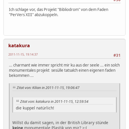
Ich schlage vor, das Projekt "Bibliodrom" von dem Faden
"PerVers XIII" abzukoppeln.
katakura
2011-11-15, 19:14:37
#31
... charmant wie immer spricht mir ku aus der seele ... ein solch
monumentales projekt sesülle tatsalch einen eigenen faden
bekommen ...
Zitat von: Kilian in 2011-11-15, 19:06:47
Zitat von: katakura in 2011-11-15, 12:59:54
die kuppel natürlich!
Willst du damit sagen, in der British Library stünde
keine
monumentale Plastik von mir? >:(