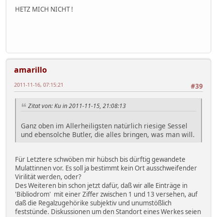
HETZ MICH NICHT !
amarillo
2011-11-16, 07:15:21
#39
Zitat von: Ku in 2011-11-15, 21:08:13
Ganz oben im Allerheiligsten natürlich riesige Sessel
und ebensolche Butler, die alles bringen, was man will.
Für Letztere schwöben mir hübsch bis dürftig gewandete
Mulattinnen vor. Es soll ja bestimmt kein Ort ausschweifender
Virilität werden, oder?
Des Weiteren bin schon jetzt dafür, daß wir alle Einträge in
'Bibliodrom' mit einer Ziffer zwischen 1 und 13 versehen, auf
daß die Regalzugehörike subjektiv und unumstößlich
feststünde. Diskussionen um den Standort eines Werkes seien