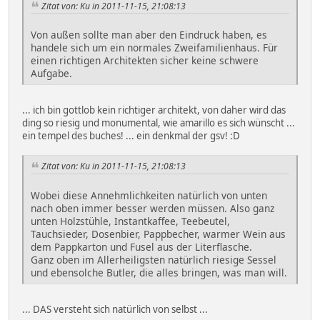
Zitat von: Ku in 2011-11-15, 21:08:13
Von außen sollte man aber den Eindruck haben, es
handele sich um ein normales Zweifamilienhaus. Für
einen richtigen Architekten sicher keine schwere
Aufgabe.
... ich bin gottlob kein richtiger architekt, von daher wird das
ding so riesig und monumental, wie amarillo es sich wünscht ...
ein tempel des buches! ... ein denkmal der gsv! :D
Zitat von: Ku in 2011-11-15, 21:08:13
Wobei diese Annehmlichkeiten natürlich von unten
nach oben immer besser werden müssen. Also ganz
unten Holzstühle, Instantkaffee, Teebeutel,
Tauchsieder, Dosenbier, Pappbecher, warmer Wein aus
dem Pappkarton und Fusel aus der Literflasche.
Ganz oben im Allerheiligsten natürlich riesige Sessel
und ebensolche Butler, die alles bringen, was man will.
... DAS versteht sich natürlich von selbst ...