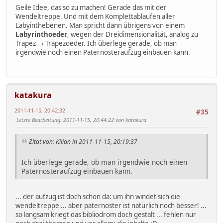
Geile Idee, das so zu machen! Gerade das mit der
Wendeltreppe. Und mit dem Komplettablaufen aller
Labyinthebenen. Man spricht dann übrigens von einem
Labyrinthoeder
, wegen der Dreidimensionalität, analog zu
Trapez → Trapezoeder. Ich überlege gerade, ob man
irgendwie noch einen Paternosteraufzug einbauen kann.
katakura
2011-11-15, 20:42:32
#35
Letzte Bearbeitung
: 2011-11-15, 20:44:22 von katakura
Zitat von: Kilian in 2011-11-15, 20:19:37
Ich überlege gerade, ob man irgendwie noch einen
Paternosteraufzug einbauen kann.
... der aufzug ist doch schon da: um ihn windet sich die
wendeltreppe ... aber paternoster ist natürlich noch besser! ...
so langsam kriegt das bibliodrom doch gestalt ... fehlen nur