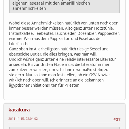
eigenen lesesaal mit den amarillinischen
annehmlichkeiten
Wobei diese Annehmlichkeiten natürlich von unten nach oben
immer besser werden müssen. Also ganz unten Holzstühle,
Instantkaffee, Teebeutel, Tauchsieder, Dosenbier, Pappbecher,
warmer Wein aus dem Pappkarton und Fusel aus der
Literflasche.
Ganz oben im Allerheiligsten natürlich riesige Sessel und
ebensolche Butler, die alles bringen, was man will.
Und ich würde ganz unten eine relativ interessante Literatur
ansiedeln. Bis zur dritten Etage muss die Literatur immer
zumkotzener werden, um sich dann niwomäßig stetig zu
steigern. Nur so kann man feststellen, ob ein GSV-Novize
wirklich nach oben will. Ich erinnere an die bekannten
ägyptischen Initiationsriten für Priester.
katakura
2011-11-15, 22:04:02
#37