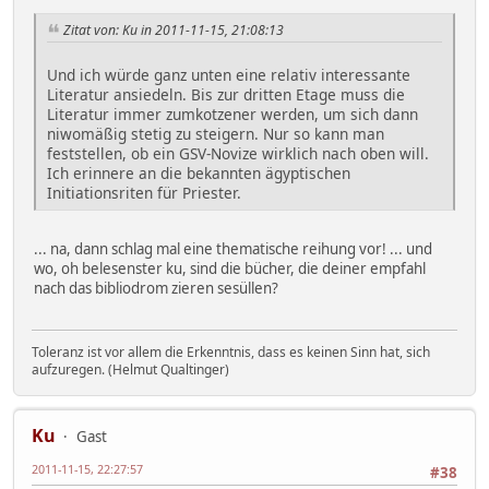
Zitat von: Ku in 2011-11-15, 21:08:13
Und ich würde ganz unten eine relativ interessante
Literatur ansiedeln. Bis zur dritten Etage muss die
Literatur immer zumkotzener werden, um sich dann
niwomäßig stetig zu steigern. Nur so kann man
feststellen, ob ein GSV-Novize wirklich nach oben will.
Ich erinnere an die bekannten ägyptischen
Initiationsriten für Priester.
... na, dann schlag mal eine thematische reihung vor! ... und
wo, oh belesenster ku, sind die bücher, die deiner empfahl
nach das bibliodrom zieren sesüllen?
Toleranz ist vor allem die Erkenntnis, dass es keinen Sinn hat, sich
aufzuregen. (Helmut Qualtinger)
Ku
Gast
2011-11-15, 22:27:57
#38