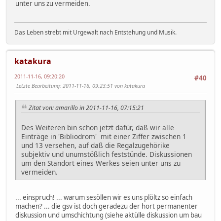
unter uns zu vermeiden.
Das Leben strebt mit Urgewalt nach Entstehung und Musik.
katakura
2011-11-16, 09:20:20
#40
Letzte Bearbeitung
: 2011-11-16, 09:23:51 von katakura
Zitat von: amarillo in 2011-11-16, 07:15:21
Des Weiteren bin schon jetzt dafür, daß wir alle
Einträge in 'Bibliodrom' mit einer Ziffer zwischen 1
und 13 versehen, auf daß die Regalzugehörike
subjektiv und unumstößlich feststünde. Diskussionen
um den Standort eines Werkes seien unter uns zu
vermeiden.
... einspruch! ... warum sesöllen wir es uns plöltz so einfach
machen? ... die gsv ist doch geradezu der hort permanenter
diskussion und umschichtung (siehe aktülle diskussion um bau