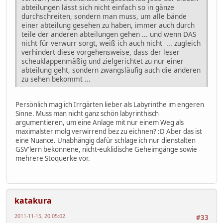
abteilungen lässt sich nicht einfach so in gänze
durchschreiten, sondern man muss, um alle bände
einer abteilung gesehen zu haben, immer auch durch
teile der anderen abteilungen gehen ... und wenn DAS
nicht für verwurr sorgt, weiß ich auch nicht ... zugleich
verhindert diese vorgehensweise, dass der leser
scheuklappenmäßig und zielgerichtet zu nur einer
abteilung geht, sondern zwangsläufig auch die anderen
zu sehen bekommt ...
Persönlich mag ich Irrgärten lieber als Labyrinthe im engeren
Sinne. Muss man nicht ganz schön labyrinthisch
argumentieren, um eine Anlage mit nur einem Weg als
maximalster molg verwirrend bez zu eichnen? :D Aber das ist
eine Nuance. Unabhängig dafür schlage ich nur dienstalten
GSV'lern bekonnene, nicht-euklidische Geheimgänge sowie
mehrere Stoquerke vor.
katakura
2011-11-15, 20:05:02
#33