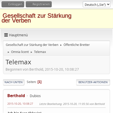
Einloggen
Registrieren
Gesellschaft zur Stärkung
der Verben
Hauptmenü
Gesellschaft zur Stärkung der Verben
Öffentliche Bretter
►
Omnia licent
Telemax
►
►
Telemax
Begonnen von Berthold, 2015-10-20, 10:08:27
Seiten
1
NACH UNTEN
BENUTZER-AKTIONEN
Berthold
Dubios
2015-10-20, 10:08:27
Letzte Bearbeitung
: 2015-10-20, 11:05:56 von Berthold